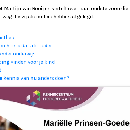
 Martijn van Rooij en vertelt over haar oudste zoon die 
e weg die zij als ouders hebben afgelegd.
stliep
en hoe is dat als ouder
ander onderwijs
ding vinden voor je kind
t
de kennis van nu anders doen?