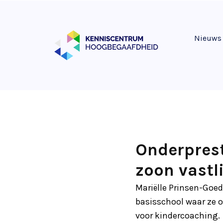
Nieuws
Onderprest
zoon vastl
Mariëlle Prinsen-Goe
basisschool waar ze o
voor kindercoaching.