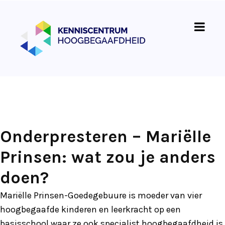
Onderpresteren – Mariëlle
Prinsen: wat zou je anders
doen?
Mariëlle Prinsen-Goedegebuure is moeder van vier
hoogbegaafde kinderen en leerkracht op een
basisschool waar ze ook specialist hoogbegaafdheid is.