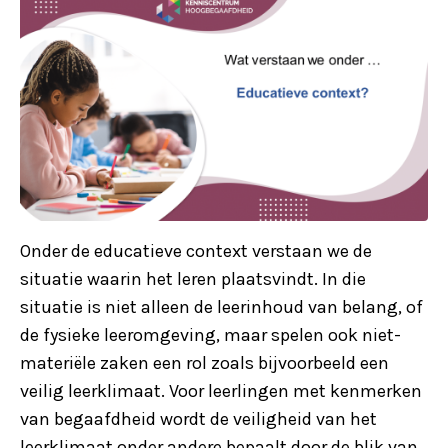
Onder de educatieve context verstaan we de
situatie waarin het leren plaatsvindt. In die
situatie is niet alleen de leerinhoud van belang, of
de fysieke leeromgeving, maar spelen ook niet-
materiële zaken een rol zoals bijvoorbeeld een
veilig leerklimaat. Voor leerlingen met kenmerken
van begaafdheid wordt de veiligheid van het
leerklimaat onder andere bepaalt door de blik van