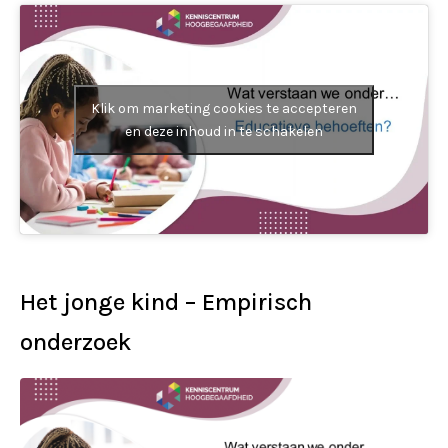
Klik om marketing cookies te accepteren
en deze inhoud in te schakelen
Het jonge kind – Empirisch
onderzoek