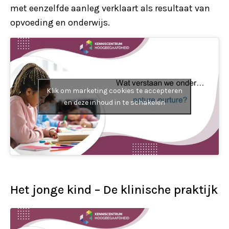
met eenzelfde aanleg verklaart als resultaat van
opvoeding en onderwijs.
Klik om marketing cookies te accepteren
en deze inhoud in te schakelen
Het jonge kind – De klinische praktijk