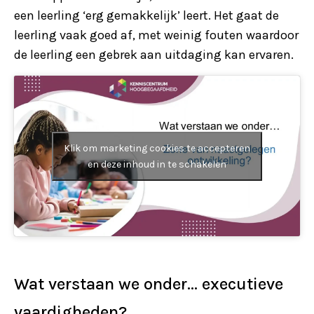
een leerling ‘erg gemakkelijk’ leert. Het gaat de
leerling vaak goed af, met weinig fouten waardoor
de leerling een gebrek aan uitdaging kan ervaren.
Klik om marketing cookies te accepteren
en deze inhoud in te schakelen
Wat verstaan we onder… executieve
vaardigheden?