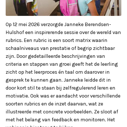
Op 12 mei 2026 verzorgde Janneke Berendsen-
Hulshof een inspirerende sessie over de wereld van
rubrics. Een rubric is een soort matrix waarin
schaalniveaus van prestatie of begrip zichtbaar
zijn. Door gedetailleerde beschrijvingen van
criteria en stappen van groei geeft het de leerling
zicht op het leerproces én taal om daarover in
gesprek te kunnen gaan. Janneke leidde dit in
door kort stil te staan bij zelfregulerend leren en
motivatie. Ook was er aandacht voor verschillende
soorten rubrics en de inzet daarvan, wat ze
illustreerde met concrete voorbeelden. Ze sloot af
met het belang van feedback en monitoren. Het