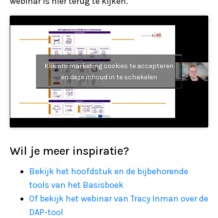
webinar is hier terug te kijken.
Klik om marketing cookies te accepteren
en deze inhoud in te schakelen
Wil je meer inspiratie?
Bekijk het hoofdstuk en de bijbehorende
tools van het Basisboek
Of bekijk het webinar van Tracy Inman over de
DAP-tool