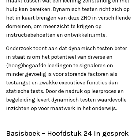
maakt tussen wat een leerling zelfstandig en met
hulp kan bereiken. Dynamisch testen richt zich op
het in kaart brengen van deze ZNO in verschillende
domeinen, om meer zicht te krijgen op
instructiebehoeften en ontwikkelruimte.
Onderzoek toont aan dat dynamisch testen beter
in staat is om het potentieel van diverse en
(hoog)begaafde leerlingen te signaleren en
minder gevoelig is voor storende factoren als
testangst en zwakke executieve functies dan
statische tests. Door de nadruk op leerproces en
begeleiding levert dynamisch testen waardevolle
inzichten op voor maatwerk in het onderwijs.
Basisboek – Hoofdstuk 24 In gesprek