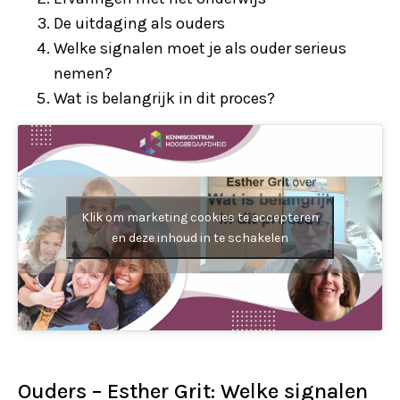
De uitdaging als ouders
Welke signalen moet je als ouder serieus
nemen?
Wat is belangrijk in dit proces?
Klik om marketing cookies te accepteren
en deze inhoud in te schakelen
Ouders – Esther Grit: Welke signalen