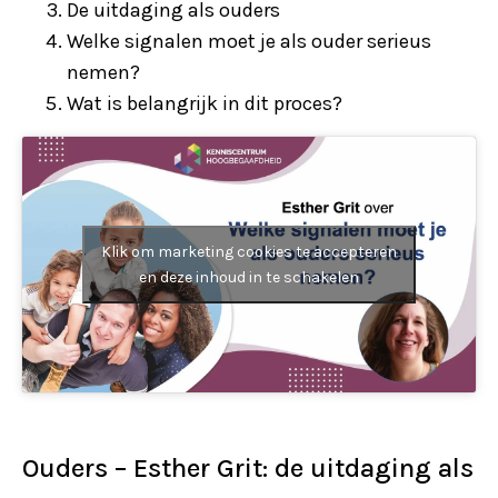
De uitdaging als ouders
Welke signalen moet je als ouder serieus
nemen?
Wat is belangrijk in dit proces?
Klik om marketing cookies te accepteren
en deze inhoud in te schakelen
Ouders – Esther Grit: de uitdaging als