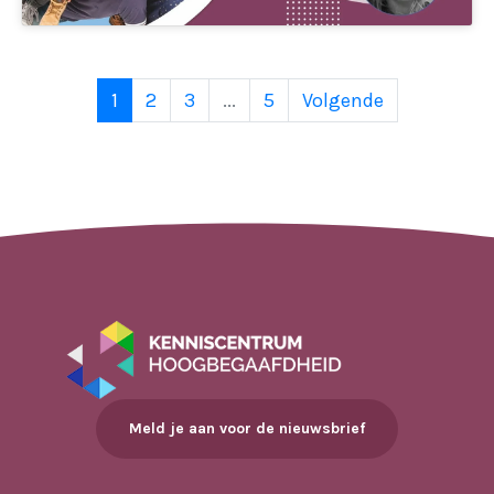
1
2
3
...
5
Volgende
Meld je aan voor de nieuwsbrief