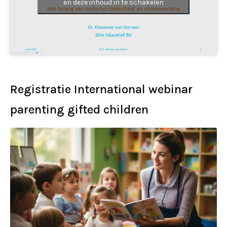
en deze inhoud in te schakelen
Registratie International webinar
parenting gifted children