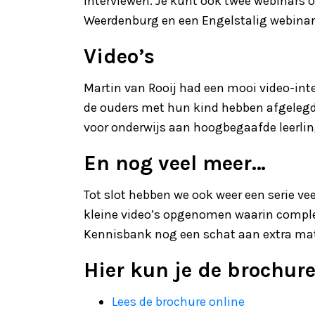
interviewen. Je kunt ook twee webinars 
Weerdenburg en een Engelstalig webinar v
Video’s
Martin van Rooij had een mooi video-int
de ouders met hun kind hebben afgelegd. 
voor onderwijs aan hoogbegaafde leerling
En nog veel meer…
Tot slot hebben we ook weer een serie ve
kleine video’s opgenomen waarin complex
Kennisbank nog een schat aan extra mat
Hier kun je de brochur
Lees de brochure online