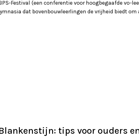
PS-Festival (een conferentie voor hoogbegaafde vo-leerl
nasia dat bovenbouwleerlingen de vrijheid biedt om aa
Blankenstijn: tips voor ouders e