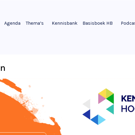
Agenda
Thema’s
Kennisbank
Basisboek HB
Podca
en