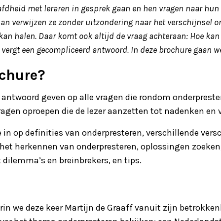
dheid met leraren in gesprek gaan en hen vragen naar hun g
an verwijzen ze zonder uitzondering naar het verschijnsel o
de kan halen. Daar komt ook altijd de vraag achteraan: Hoe ka
g vergt een gecompliceerd antwoord. In deze brochure gaan w
ochure?
 antwoord geven op alle vragen die rondom onderpreste
agen oproepen die de lezer aanzetten tot nadenken en ve
 in op definities van onderpresteren, verschillende ve
het herkennen van onderpresteren, oplossingen zoeken,
dilemma’s en breinbrekers, en tips.
 we deze keer Martijn de Graaff vanuit zijn betrokken