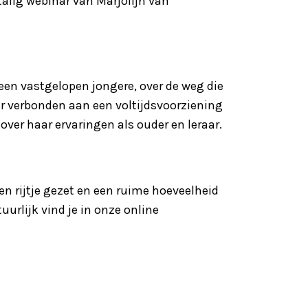
alig webinar van Marjolijn van
en vastgelopen jongere, over de weg die
ar verbonden aan een voltijdsvoorziening
ver haar ervaringen als ouder en leraar.
en rijtje gezet en een ruime hoeveelheid
rlijk vind je in onze online