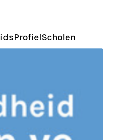
idsProfielScholen