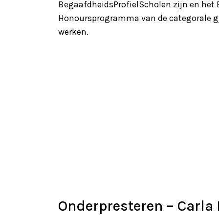
BegaafdheidsProfielScholen zijn en het B
Honoursprogramma van de categorale gym
werken.
Onderpresteren – Carla 