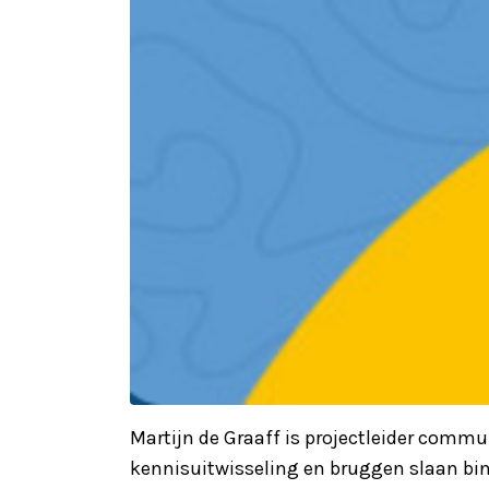
Martijn de Graaff is projectleider commu
kennisuitwisseling en bruggen slaan binn