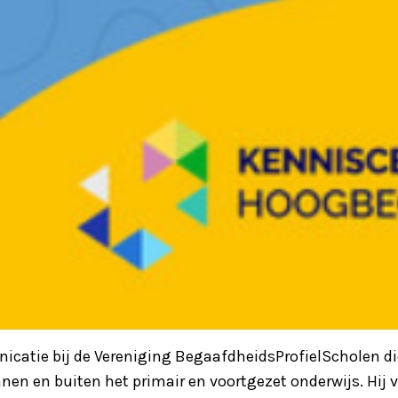
nicatie bij de Vereniging BegaafdheidsProfielScholen di
en en buiten het primair en voortgezet onderwijs. Hij v