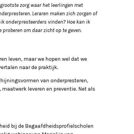
rootste zorg waar het leerlingen met
nderpresteren. Leraren maken zich zorgen of
n ik onderpresteerders vinden? Hoe kan ik
e proberen om daar zicht op te geven.
ren leven, maar we hopen wel dat we
rtalen naar de praktijk.
rschijningsvormen van onderpresteren,
 maatwerk leveren en preventie. Net als
heid bij de Begaafdheidsprofielscholen