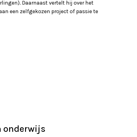
ingen). Daarnaast vertelt hij over het
n een zelfgekozen project of passie te
n onderwijs