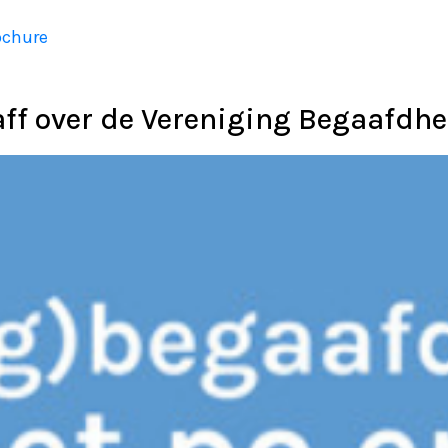
rochure
aff over de Vereniging Begaafdhe